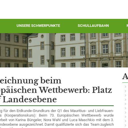
UNSERE SCHWERPUNKTE
SCHULLAUFBAHN
A
eichnung beim
päischen Wettbewerb: Platz
f Landesebene
lg für den Erdkunde-Grundkurs der Q1 des Mauritius- und Liebfrauen-
s (Kooperationskurs): Beim
73. Europäischen Wettbewerb
wurde
arbeit von
Karina Büngeler, Nora Wahl und Luca Maschkio
mit dem
3.
Landesebene
ausgezeichnet. Damit qualifizierte sich das Team zugleich