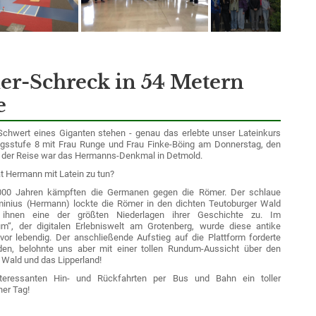
r-Schreck in 54 Metern
e
chwert eines Giganten stehen - genau das erlebte unser Lateinkurs
gsstufe 8 mit Frau Runge und Frau Finke-Böing am Donnerstag, den
el der Reise war das Hermanns-Denkmal in Detmold.
t Hermann mit Latein zu tun?
000 Jahren kämpften die Germanen gegen die Römer. Der schlaue
minius (Hermann) lockte die Römer in den dichten Teutoburger Wald
ihnen eine der größten Niederlagen ihrer Geschichte zu. Im
m“, der digitalen Erlebniswelt am Grotenberg, wurde diese antike
vor lebendig. Der anschließende Aufstieg auf die Plattform forderte
en, belohnte uns aber mit einer tollen Rundum-Aussicht über den
 Wald und das Lipperland!
teressanten Hin- und Rückfahrten per Bus und Bahn ein toller
her Tag!