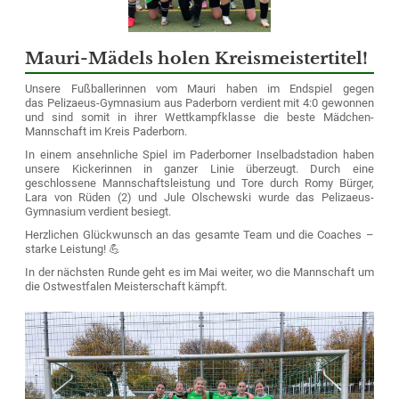
Mauri-Mädels holen Kreismeistertitel!
Unsere Fußballerinnen vom Mauri haben im Endspiel gegen
das Pelizaeus-Gymnasium aus Paderborn verdient mit 4:0 gewonnen
und sind somit in ihrer Wettkampfklasse die beste Mädchen-
Mannschaft im Kreis Paderborn.
In einem ansehnliche Spiel im Paderborner Inselbadstadion haben
unsere Kickerinnen in ganzer Linie überzeugt. Durch eine
geschlossene Mannschaftsleistung und Tore durch Romy Bürger,
Lara von Rüden (2) und Jule Olschewski wurde das Pelizaeus-
Gymnasium verdient besiegt.
Herzlichen Glückwunsch an das gesamte Team und die Coaches –
starke Leistung! 💪
In der nächsten Runde geht es im Mai weiter, wo die Mannschaft um
die Ostwestfalen Meisterschaft kämpft.