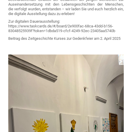
Auseinandersetzung mit den Lebensgeschichten der Menschen,
die verfolgt wurden, entstanden – wir laden Sie und euch herzlich ein,
die digitale Ausstellung dazu zu erleben!
Zur digitalen Dauerausstellung:
https://www.taskcards.de/#/board/2e900fac-68ca-43dd-b156-
83048525939f?token=1dbda519-cfcf-4249-92ec-23405aa5740b
Beitrag des Zeitgeschichte Kurses zur Gedenkfeier am 2. April 2025