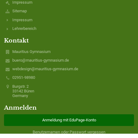
Impressum
Sitemap
Impressum
Lehrerbereich
Kontakt
Mauritius Gymnasium
buero@mauritius-gymnasium.de
webdesign@mauritius-gymnasium.de
02951-98980
Burgstr. 2
33142 Büren
Germany
Anmelden
Anmeldung mit EduPage-Konto
Benutzernamen oder Passwort vergessen