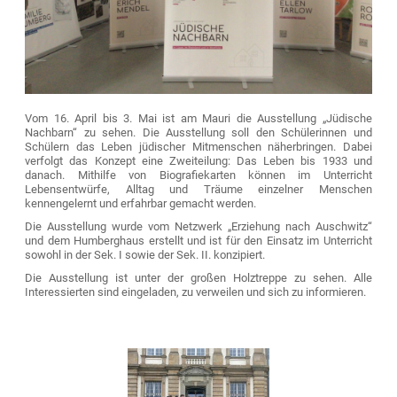
Vom 16. April bis 3. Mai ist am Mauri die Ausstellung „Jüdische
Nachbarn“ zu sehen. Die Ausstellung soll den Schülerinnen und
Schülern das Leben jüdischer Mitmenschen näherbringen. Dabei
verfolgt das Konzept eine Zweiteilung: Das Leben bis 1933 und
danach. Mithilfe von Biografiekarten können im Unterricht
Lebensentwürfe, Alltag und Träume einzelner Menschen
kennengelernt und erfahrbar gemacht werden.
Die Ausstellung wurde vom Netzwerk „Erziehung nach Auschwitz“
und dem Humberghaus erstellt und ist für den Einsatz im Unterricht
sowohl in der Sek. I sowie der Sek. II. konzipiert.
Die Ausstellung ist unter der großen Holztreppe zu sehen. Alle
Interessierten sind eingeladen, zu verweilen und sich zu informieren.