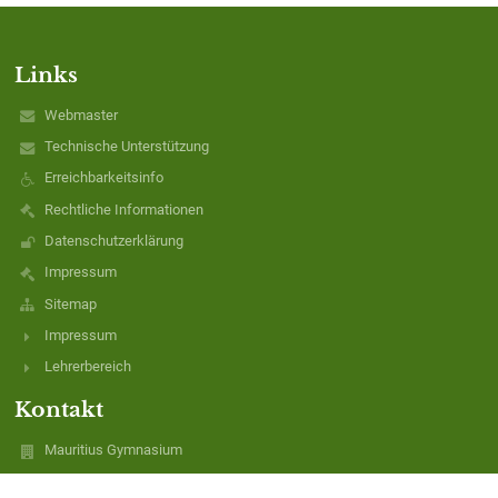
Links
Webmaster
Technische Unterstützung
Erreichbarkeitsinfo
Rechtliche Informationen
Datenschutzerklärung
Impressum
Sitemap
Impressum
Lehrerbereich
Kontakt
Mauritius Gymnasium
buero@mauritius-gymnasium.de