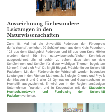
Auszeichnung für besondere
Leistungen in den
Naturwissenschaften
Zum 18. Mal hat die Universität Paderborn den Förderpreis
der Wirtschaft verliehen. 99 Schüler*innen aus dem Kreis Paderborn,
128 aus dem Stadtgebiet Paderborn und 85 aus dem Kreis Höxter
wurden damit für ihre naturwissenschaftlichen Kenntnisse
ausgezeichnet. „Es ist schön zu sehen, dass sich so viele
Schülerinnen und Schüler für diese wichtigen Themen begeistern
können“, freut sich Prof. Dr. Birgitt Riegraf, Präsidentin der Universität
Paderborn. Mit dem Förderpreis der Wirtschaft werden besondere
Leistungen in den Fächern Mathematik, Biologie, Chemie und Physik
der Klassen 8 und 9 aller 26 Gymnasien und Gesamtschulen im
Hochstift ausgezeichnet. Er wird von in der Region ansässigen
Unternehmen finanziert und in Kooperation mit der
Stabsstelle
Hochschulnetzwerk und Fundraising der Universität
Paderborn
verliehen.