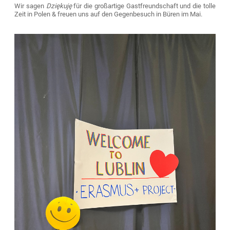
Wir sagen
Dziękuję
für die großartige Gastfreundschaft und die tolle
Zeit in Polen & freuen uns auf den Gegenbesuch in Büren im Mai.