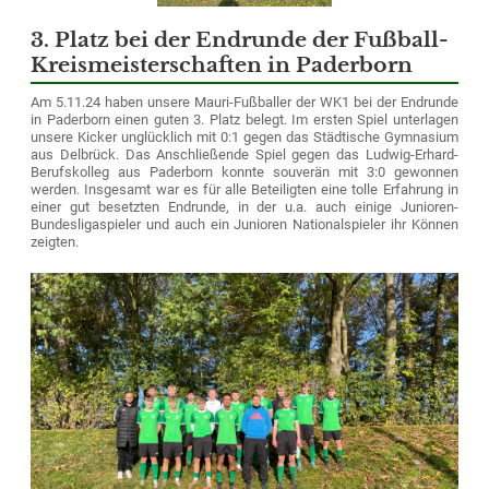
3. Platz bei der Endrunde der Fußball-
Kreismeisterschaften in Paderborn
Am 5.11.24 haben unsere Mauri-Fußballer der WK1 bei der Endrunde
in Paderborn einen guten 3. Platz belegt.
Im ersten Spiel unterlagen
unsere Kicker unglücklich mit 0:1 gegen das Städtische Gymnasium
aus Delbrück.
Das Anschließende Spiel gegen das Ludwig-Erhard-
Berufskolleg aus Paderborn konnte souverän mit 3:0 gewonnen
werden.
Insgesamt war es für alle Beteiligten eine tolle Erfahrung in
einer gut besetzten Endrunde, in der u.a. auch einige Junioren-
Bundesligaspieler und auch ein Junioren Nationalspieler ihr Können
zeigten.