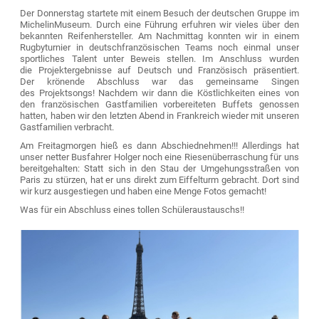
Der Donnerstag startete mit einem Besuch der deutschen Gruppe im
MichelinMuseum. Durch eine Führung erfuhren wir vieles über den
bekannten Reifenhersteller. Am Nachmittag konnten wir in einem
Rugbyturnier in deutschfranzösischen Teams noch einmal unser
sportliches Talent unter Beweis stellen. Im Anschluss wurden
die Projektergebnisse auf Deutsch und Französisch präsentiert.
Der krönende Abschluss war das gemeinsame Singen
des Projektsongs! Nachdem wir dann die Köstlichkeiten eines von
den französischen Gastfamilien vorbereiteten Buffets genossen
hatten, haben wir den letzten Abend in Frankreich wieder mit unseren
Gastfamilien verbracht.
Am Freitagmorgen hieß es dann Abschiednehmen!!! Allerdings hat
unser netter Busfahrer Holger noch eine Riesenüberraschung für uns
bereitgehalten: Statt sich in den Stau der Umgehungsstraßen von
Paris zu stürzen, hat er uns direkt zum Eiffelturm gebracht. Dort sind
wir kurz ausgestiegen und haben eine Menge Fotos gemacht!
Was für ein Abschluss eines tollen Schüleraustauschs!!