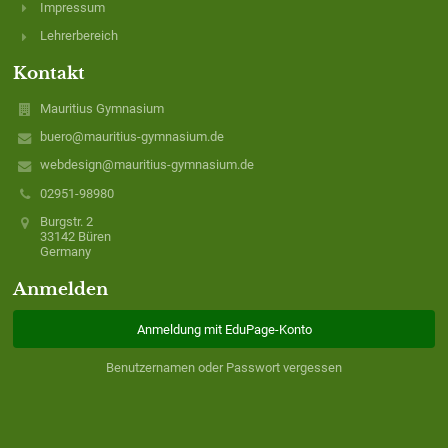
Impressum
Lehrerbereich
Kontakt
Mauritius Gymnasium
buero@mauritius-gymnasium.de
webdesign@mauritius-gymnasium.de
02951-98980
Burgstr. 2
33142 Büren
Germany
Anmelden
Anmeldung mit EduPage-Konto
Benutzernamen oder Passwort vergessen