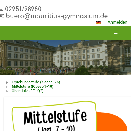
📞 02951/98980
✉️ buero@mauritius-gymnasium.de
Anmelden
Schullaufbahn
Erprobungsstufe (Klasse 5-6)
Mittelstufe (Klasse 7-10)
Oberstufe (EF - Q2)