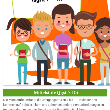
Mittelstufe (Jgst. 7-10)
Die Mittelstufe umfasst die Jahrgangsstufen 7 bis 10. In dieser Zeit
kommen auf Schüler, Eltern und Lehrer besondere Herausforderungen zu.
Insbesondere muss das Einsetzen der Pubertät mit all ihren