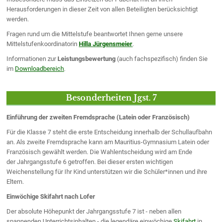
Herausforderungen in dieser Zeit von allen Beteiligten berücksichtigt
werden.
Fragen rund um die Mittelstufe beantwortet Ihnen gerne unsere
Mittelstufenkoordinatorin
Hilla Jürgensmeier
.
Informationen zur
Leistungsbewertung
(auch fachspezifisch) finden Sie
im
Downloadbereich
.
Besonderheiten Jgst. 7
Einführung der zweiten Fremdsprache (Latein oder Französisch)
Für die Klasse 7 steht die erste Entscheidung innerhalb der Schullaufbahn
an. Als zweite Fremdsprache kann am Mauritius-Gymnasium Latein oder
Französisch gewählt werden. Die Wahlentscheidung wird am Ende
der Jahrgangsstufe 6 getroffen. Bei dieser ersten wichtigen
Weichenstellung für Ihr Kind unterstützen wir die Schüler*innen und ihre
Eltern.
Einwöchige Skifahrt nach Lofer
Der absolute Höhepunkt der Jahrgangsstufe 7 ist - neben allen
spannenden Unterrichtsinhalten - die legendäre einwöchige
Skifahrt
in