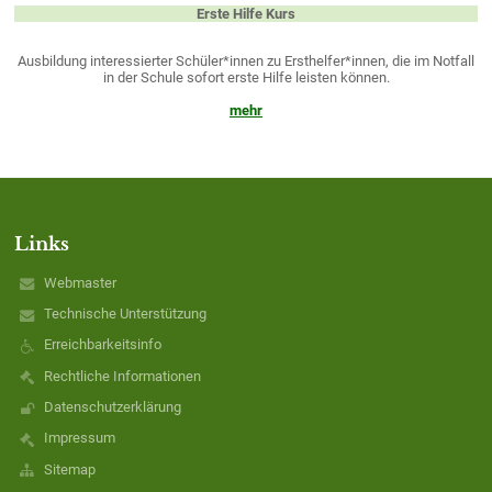
Erste Hilfe Kurs
Ausbildung interessierter Schüler*innen zu Ersthelfer*innen, die im Notfall
in der Schule sofort erste Hilfe leisten können.
mehr
Links
Webmaster
Technische Unterstützung
Erreichbarkeitsinfo
Rechtliche Informationen
Datenschutzerklärung
Impressum
Sitemap