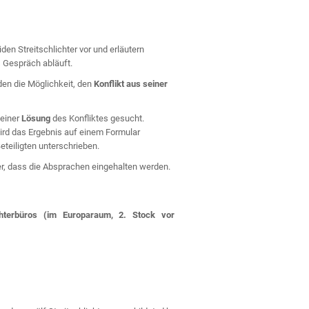
den Streitschlichter vor und erläutern
 Gespräch abläuft.
den die Möglichkeit, den
Konflikt aus seiner
einer
Lösung
des Konfliktes gesucht.
wird das Ergebnis auf einem Formular
eteiligten unterschrieben.
er, dass die Absprachen eingehalten werden.
ichterbüros (im Europaraum, 2. Stock vor