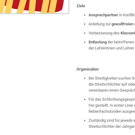
Ziele
Ansprechpartner
in Konflik
Anleitung zur
gewaltfreien
Verbesserung des
Klassen
Entlastung
der betroffenen 
der Lehrerinnen und Lehrer
Organisation
Bei Streitigkeiten suchen S
die Streitschlichter auf o
vereinbaren einen Gespräc
Für das Schlichtungsgesprä
frei gestellt. In erster Lin
Nebenfachstunden ausgew
Zuständig sind für jeweils 
Streitschlichter der Jahrga