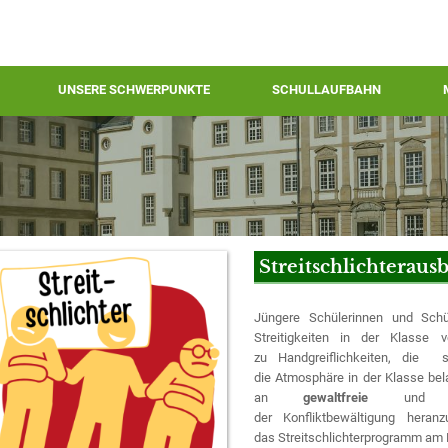
UNSERE SCHWERPUNKTE
SCHULLAUFBAHN
Streitschlichteraus
Jüngere Schülerinnen und Schü
Streitigkeiten in der Klasse
zu Handgreiflichkeiten, die 
die Atmosphäre in der Klasse be
an
gewaltfreie
un
der Konfliktbewältigung heran
das Streitschlichterprogramm am M