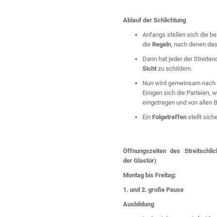
Ablauf der Schlichtung
Anfangs stellen sich die bei
die
Regeln
, nach denen das
Dann hat jeder der Streiten
Sicht
zu schildern.
Nun wird gemeinsam nach 
Einigen sich die Parteien, 
eingetragen und von allen B
Ein
Folgetreffen
stellt sich
Öffnungszeiten des Streitschl
der Glastür)
Montag bis Freitag:
1. und 2. große Pause
Ausbildung