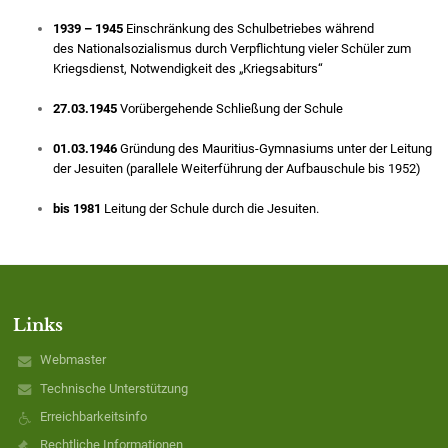
1939 – 1945
Einschränkung des Schulbetriebes während
des Nationalsozialismus durch Verpflichtung vieler Schüler zum
Kriegsdienst, Notwendigkeit des „Kriegsabiturs“
27.03.1945
Vorübergehende Schließung der Schule
01.03.1946
Gründung des Mauritius-Gymnasiums unter der Leitung
der Jesuiten (parallele Weiterführung der Aufbauschule bis 1952)
bis 1981
Leitung der Schule durch die Jesuiten.
Links
Webmaster
Technische Unterstützung
Erreichbarkeitsinfo
Rechtliche Informationen