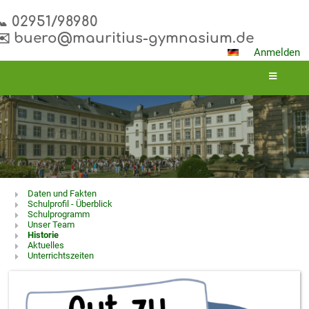
📞 02951/98980
✉️ buero@mauritius-gymnasium.de
Anmelden
Über
Daten und Fakten
Schulprofil - Überblick
uns
Schulprogramm
Unser Team
Historie
Aktuelles
Unterrichtszeiten