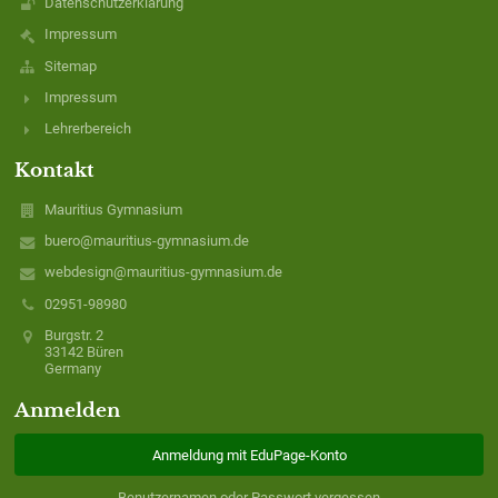
Datenschutzerklärung
Impressum
Sitemap
Impressum
Lehrerbereich
Kontakt
Mauritius Gymnasium
buero@mauritius-gymnasium.de
webdesign@mauritius-gymnasium.de
02951-98980
Burgstr. 2
33142 Büren
Germany
Anmelden
Anmeldung mit EduPage-Konto
Benutzernamen oder Passwort vergessen