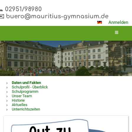
📞 02951/98980
✉️ buero@mauritius-gymnasium.de
Anmelden
Über
Daten und Fakten
Schulprofil - Überblick
uns
Schulprogramm
Unser Team
Historie
Aktuelles
Unterrichtszeiten