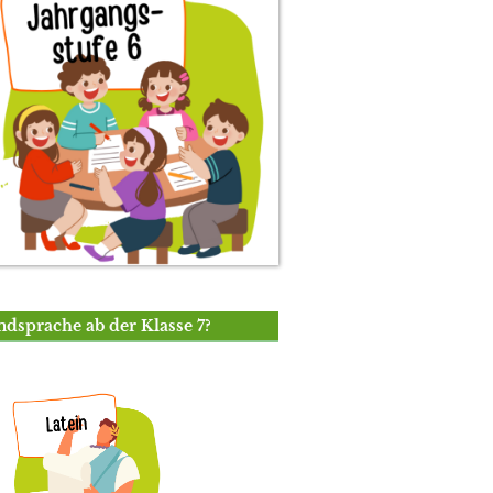
mdsprache ab der Klasse 7?