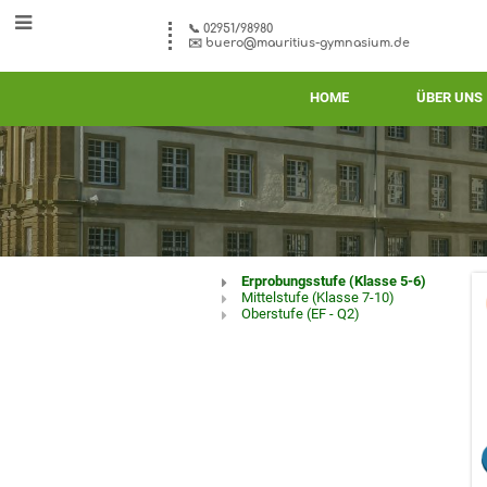
📞 02951/98980
✉️ buero@mauritius-gymnasium.de
HOME
ÜBER UNS
Schullaufbahn
Erprobungsstufe (Klasse 5-6)
Mittelstufe (Klasse 7-10)
Oberstufe (EF - Q2)