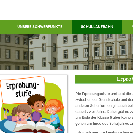
UNSERE SCHWERPUNKTE
SCHULLAUFBAHN
Erprob
Die Erprobungsstufe umfasst die J
zwischen der Grundschule und der
anderen Schulformen gilt auch bei
dauert zwei Jahre. Daher gibt es 
am Ende der Klasse 5 aber keine
gehen am Ende des Schuljahres
‚
Informationen zur
Leistungsbewer