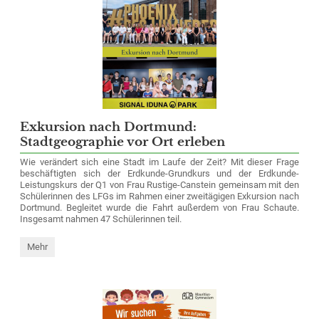
Exkursion nach Dortmund:
Stadtgeographie vor Ort erleben
Wie verändert sich eine Stadt im Laufe der Zeit? Mit dieser Frage
beschäftigten sich der Erdkunde-Grundkurs und der Erdkunde-
Leistungskurs der Q1 von Frau Rustige-Canstein gemeinsam mit den
Schülerinnen des LFGs im Rahmen einer zweitägigen Exkursion nach
Dortmund. Begleitet wurde die Fahrt außerdem von Frau Schaute.
Insgesamt nahmen 47 Schülerinnen teil.
Exkursion
Mehr
nach
Dortmund:
Stadtgeographie
vor
Ort
erleben: