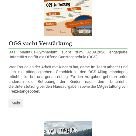
OGS sucht Verstärkung
Das Mauritius-Gymnasium sucht zum 02.09.2026
engagierte
Unterstützung für die Offene Ganztagsschule (OGS).
Wer Freude an der Arbeit mit Kindern hat, gerne im Team arbeitet und
sich mit pädagogischem Geschick in den OGS-Alltag einbringen
möchte, ist bei uns genau richtig. Zu den Aufgaben gehören unter
anderem die Betreuung der Kinder nach dem Unterricht,
die Unterstützung bei den Hausaufgaben sowie die Mitgestaltung von
Freizeitangeboten.
OGS
Mehr
sucht
Verstärkung: