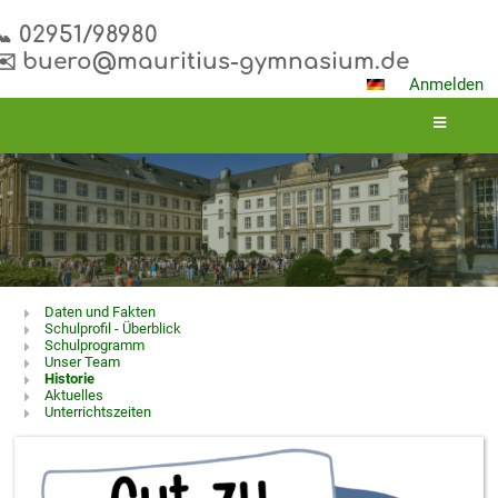
📞 02951/98980
✉️ buero@mauritius-gymnasium.de
Anmelden
Über
Daten und Fakten
Schulprofil - Überblick
uns
Schulprogramm
Unser Team
Historie
Aktuelles
Unterrichtszeiten