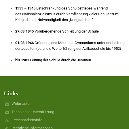
1939 – 1945
Einschränkung des Schulbetriebes während
des Nationalsozialismus durch Verpflichtung vieler Schüler zum
Kriegsdienst, Notwendigkeit des „Kriegsabiturs“
27.03.1945
Vorübergehende Schließung der Schule
01.03.1946
Gründung des Mauritius-Gymnasiums unter der Leitung
der Jesuiten (parallele Weiterführung der Aufbauschule bis 1952)
bis 1981
Leitung der Schule durch die Jesuiten.
Links
Webmaster
Technische Unterstützung
Erreichbarkeitsinfo
Rechtliche Informationen