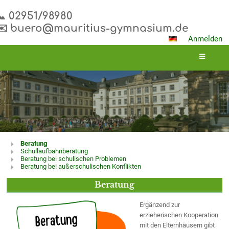
📞 02951/98980
✉️ buero@mauritius-gymnasium.de
Anmelden
Beratung
Beratung
Schullaufbahnberatung
Beratung bei schulischen Problemen
Beratung bei außerschulischen Konflikten
Beratung
Ergänzend zur
erzieherischen Kooperation
mit den Elternhäusern gibt