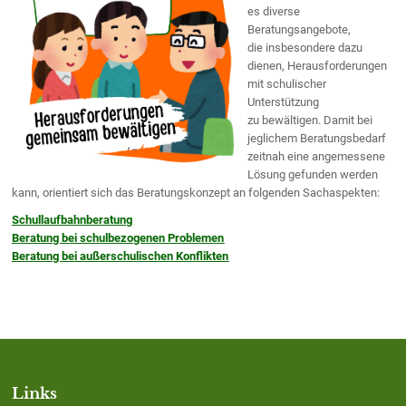
es diverse
Beratungsangebote,
die insbesondere dazu
dienen, Herausforderungen
mit schulischer
Unterstützung
zu bewältigen. Damit bei
jeglichem Beratungsbedarf
zeitnah eine angemessene
Lösung gefunden werden
kann, orientiert sich das Beratungskonzept an folgenden Sachaspekten:
Schullaufbahnberatung
Beratung bei schulbezogenen Problemen
Beratung bei außerschulischen Konflikten
Links