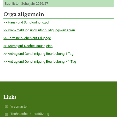
Buchlisten Schuljahr 2026/27
Orga allgemein
>> Haus- und Schulordnung.pdf
>> Krankmeldung und Entschuldigungsverfahren
>> Termine buchen auf Edupage
>> Antrag auf Nachteilsausgleich
>> Antrag und Genehmigung Beurlaubung 1 Tag
>> Antrag und Genehmigung Beurlaubung > 1 Tag
Links
Webmaster
Technische Unterstützung